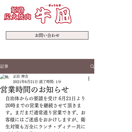
お問い合わせ
TEL:
079-288-1560
記事
正臣 神吉
2021年6月21日
読了時間: 1分
営業時間のお知らせ
自治体からの要請を受け 6月21日より
20時までの営業を継続させて頂きま
す。まだまだ通常通り営業できず、お
客様にはご迷惑をおかけしますが、衛
生対策も万全にランチ・ディナー共に